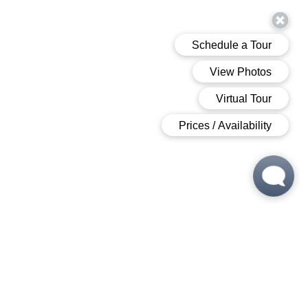
Imperial-Moto-5